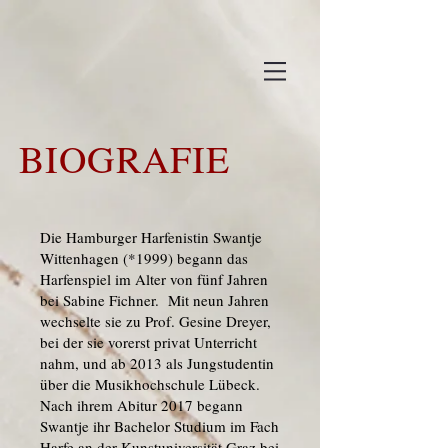
BIOGRAFIE
Die Hamburger Harfenistin Swantje
Wittenhagen (*1999) begann das
Harfenspiel im Alter von fünf Jahren
bei Sabine Fichner. Mit neun Jahren
wechselte sie zu Prof. Gesine Dreyer,
bei der sie vorerst privat Unterricht
nahm, und ab 2013 als Jungstudentin
über die Musikhochschule Lübeck.
Nach ihrem Abitur 2017 begann
Swantje ihr Bachelor Studium im Fach
Harfe an der Kunstuniversität Graz bei