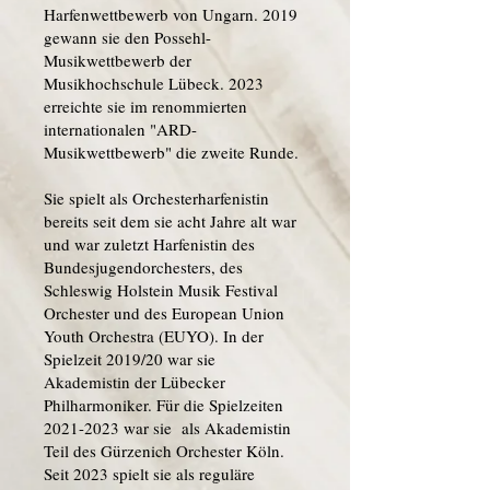
Harfenwettbewerb von Ungarn. 2019
gewann sie den Possehl-
Musikwettbewerb der
Musikhochschule Lübeck. 2023
erreichte sie im renommierten
internationalen "ARD-
Musikwettbewerb" die zweite Runde.
Sie spielt als Orchesterharfenistin
bereits seit dem sie acht Jahre alt war
und war zuletzt Harfenistin des
Bundesjugendorchesters, des
Schleswig Holstein Musik Festival
Orchester und des European Union
Youth Orchestra (EUYO). In der
Spielzeit 2019/20 war sie
Akademistin der Lübecker
Philharmoniker. Für die Spielzeiten
2021-2023
war sie als Akademistin
Teil des Gürzenich Orchester Köln.
Seit 2023 spielt sie als reguläre