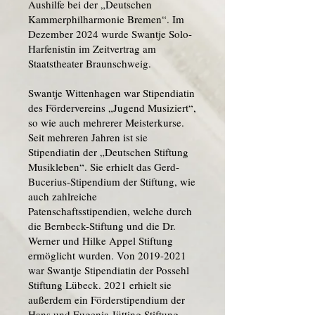
Aushilfe bei der „Deutschen
Kammerphilharmonie Bremen“. Im
Dezember 2024 wurde Swantje Solo-
Harfenistin im Zeitvertrag am
Staatstheater Braunschweig.
Swantje Wittenhagen war Stipendiatin
des Fördervereins „Jugend Musiziert“,
so wie auch mehrerer Meisterkurse.
Seit mehreren Jahren ist sie
Stipendiatin der „Deutschen Stiftung
Musikleben“. Sie erhielt das Gerd-
Bucerius-Stipendium der Stiftung, wie
auch zahlreiche
Patenschaftsstipendien, welche durch
die Bernbeck-Stiftung und die Dr.
Werner und Hilke Appel Stiftung
ermöglicht wurden. Von
2019-2021
war Swantje Stipendiatin der Possehl
Stiftung Lübeck. 2021 erhielt sie
außerdem ein Förderstipendium der
Hans und Eugenia Jütting Stiftung.